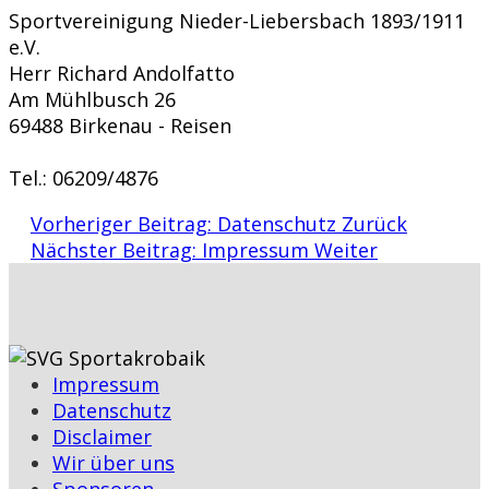
Sportvereinigung Nieder-Liebersbach 1893/1911
e.V.
Herr Richard Andolfatto
Am Mühlbusch 26
69488 Birkenau - Reisen
Tel.: 06209/4876
Vorheriger Beitrag: Datenschutz
Zurück
Nächster Beitrag: Impressum
Weiter
Impressum
Datenschutz
Disclaimer
Wir über uns
Sponsoren